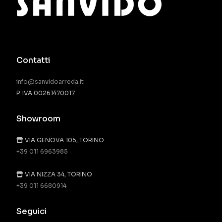
Contatti
info@sanvidoarreda.it
P. IVA 00261470017
Showroom
VIA GENOVA 105, TORINO
+39 011 6963985
VIA NIZZA 34, TORINO
+39 011 6680914
Seguici