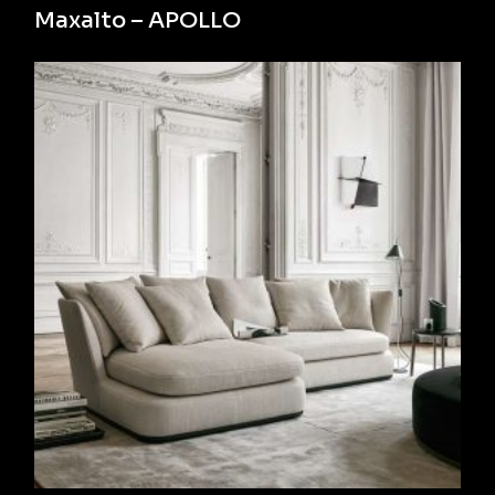
Maxalto – APOLLO