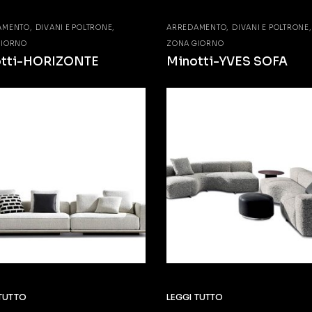
AMENTO
DIVANI E POLTRONE
ARREDAMENTO
DIVANI E POLTRONE
GIORNO
ZONA GIORNO
otti-HORIZONTE
Minotti-YVES SOFA
 TUTTO
LEGGI TUTTO