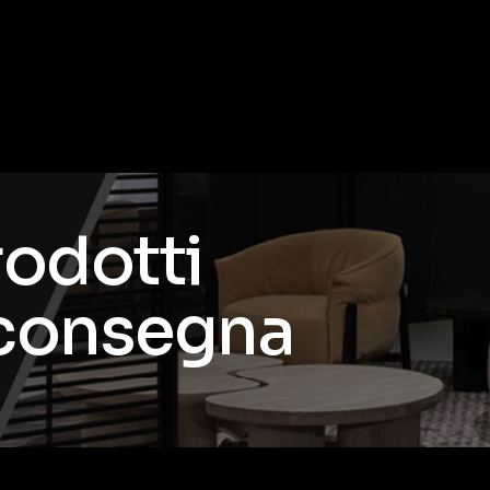
rodotti
 consegna