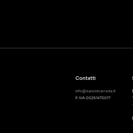
Contatti
info@sanvidoarreda.it
P. IVA 00261470017