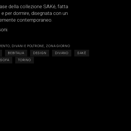
base della collezione SAKé, fatta
i e per dormire, disegnata con un
icemente contemporaneo.
soni.
MENTO
,
DIVANI E POLTRONE
,
ZONA GIORNO
BEBITALIA
DESIGN
DIVANO
SAKÈ
SOFA
TORINO