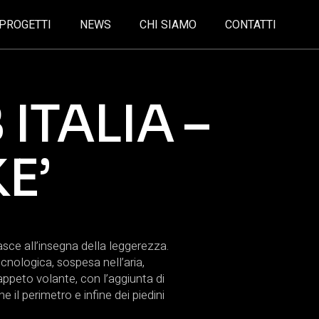
PROGETTI
NEWS
CHI SIAMO
CONTATTI
 ITALIA –
E’
sce all’insegna della leggerezza.
cnologica, sospesa nell’aria,
peto volante, con l’aggiunta di
e il perimetro e infine dei piedini