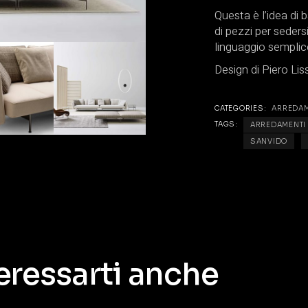
Questa è l’idea di 
di pezzi per seders
linguaggio sempl
Design di Piero Lis
CATEGORIES:
ARREDA
TAGS:
ARREDAMENTI
SANVIDO
eressarti anche