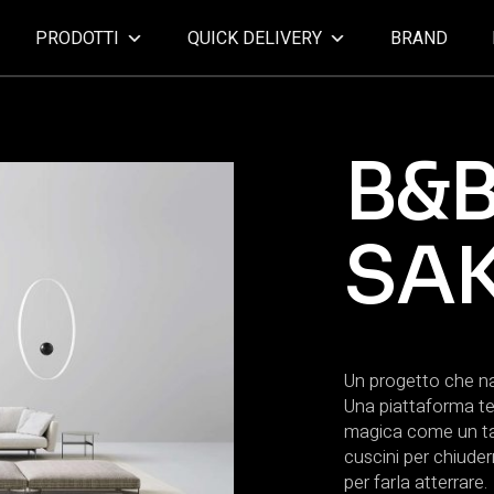
PRODOTTI
QUICK DELIVERY
BRAND
B&B
SAK
Un progetto che na
Una piattaforma te
magica come un tap
cuscini per chiudern
per farla atterrare.