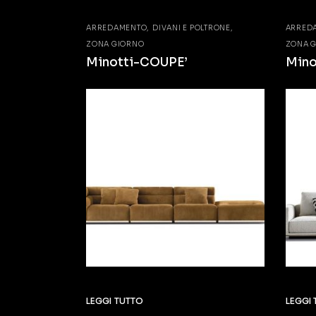
ARREDAMENTO
DIVANI E POLTRONE
ARRED
ZONA GIORNO
ZONA 
Minotti-COUPE’
Min
LEGGI TUTTO
LEGGI