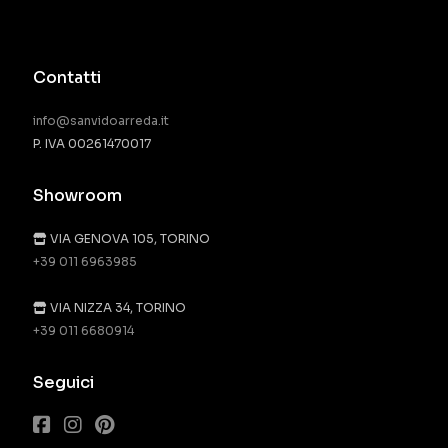
Contatti
info@sanvidoarreda.it
P. IVA 00261470017
Showroom
VIA GENOVA 105, TORINO
+39 011 6963985
VIA NIZZA 34, TORINO
+39 011 6680914
Seguici