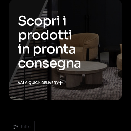
Scopri i
prodotti
in pronta
consegna
VAI A QUICK DELIVERY
Filtri