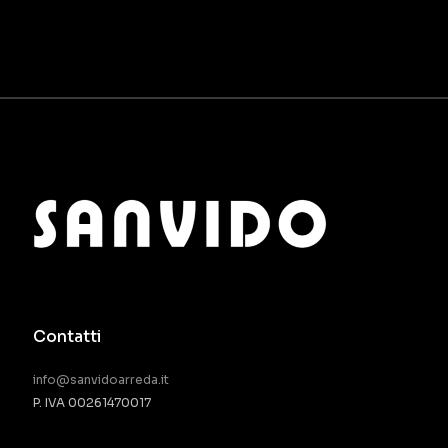
Contatti
info@sanvidoarreda.it
P. IVA 00261470017