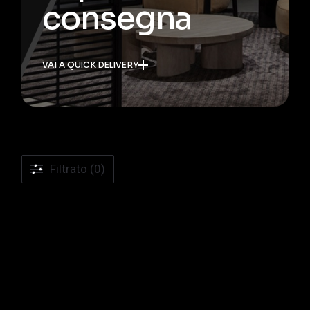
consegna
VAI A QUICK DELIVERY
Filtrato (0)