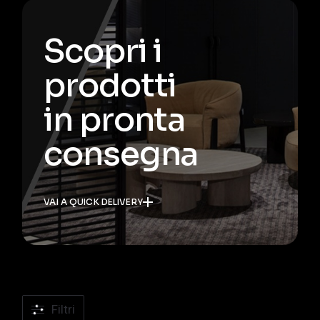
Scopri i
prodotti
in pronta
consegna
VAI A QUICK DELIVERY
Filtri