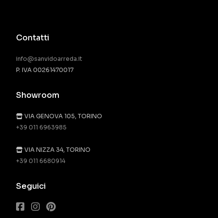
Contatti
info@sanvidoarreda.it
P. IVA 00261470017
Showroom
VIA GENOVA 105, TORINO
+39 011 6963985
VIA NIZZA 34, TORINO
+39 011 6680914
Seguici