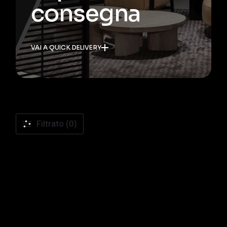
consegna
VAI A QUICK DELIVERY
Filtrato (0)