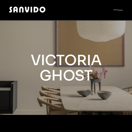
VICTORIA
GHOST