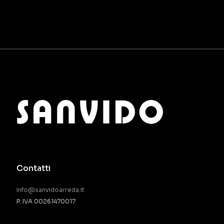
Contatti
info@sanvidoarreda.it
P. IVA 00261470017