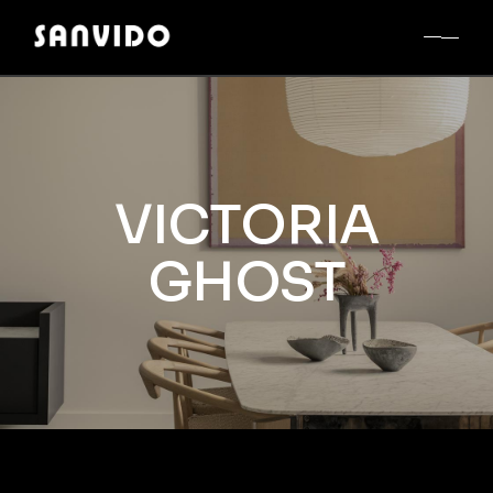
VICTORIA
GHOST