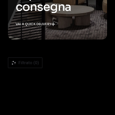
consegna
VAI A QUICK DELIVERY
Filtrato (0)