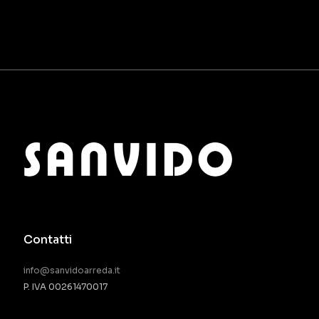
Contatti
info@sanvidoarreda.it
P. IVA 00261470017