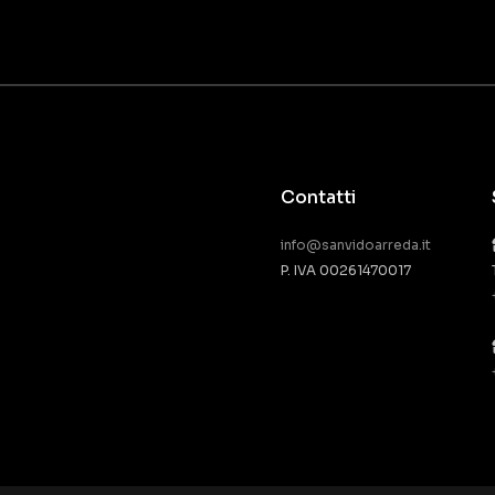
Contatti
info@sanvidoarreda.it
P. IVA 00261470017