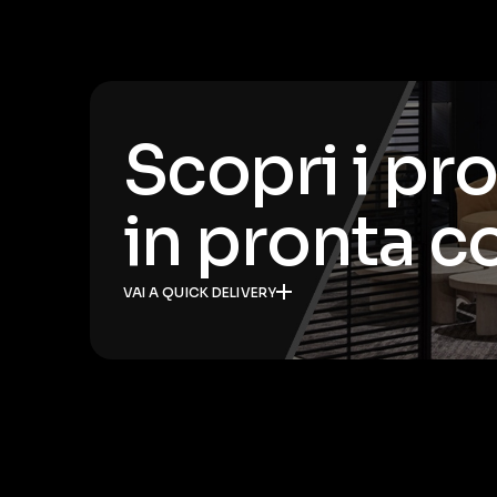
Scopri i pr
in pronta 
VAI A QUICK DELIVERY