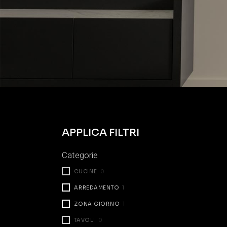
APPLICA FILTRI
Categorie
CUCINE
0
ARREDAMENTO
1
ZONA GIORNO
1
TAVOLI
0