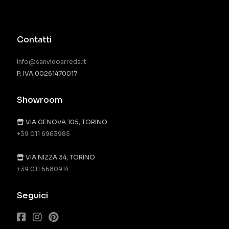
Contatti
info@sanvidoarreda.it
P. IVA 00261470017
Showroom
VIA GENOVA 105, TORINO
+39 011 6963985
VIA NIZZA 34, TORINO
+39 011 6680914
Seguici