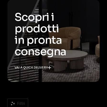
Scopri i
prodotti
in pronta
consegna
VAI A QUICK DELIVERY
Filtri