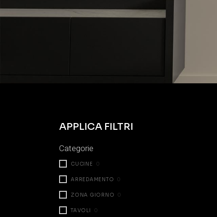
APPLICA FILTRI
Categorie
CUCINE
0
ARREDAMENTO
0
ZONA GIORNO
0
TAVOLI
0