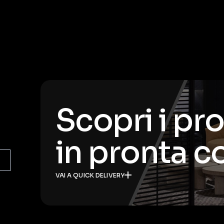
Scopri i pr
in pronta 
VAI A QUICK DELIVERY