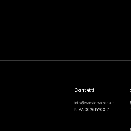
Contatti
info@sanvidoarreda.it
P. IVA 00261470017