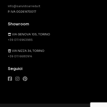
info@sanvidoarreda.it
P. IVA 00261470017
Showroom
VIA GENOVA 105, TORINO
+39 011 6963985
VIA NIZZA 34, TORINO
+39 011 6680914
Seguici