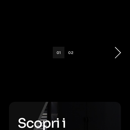
01
02
Scopri i