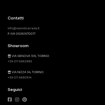
Contatti
info@sanvidoarreda.it
P. IVA 00261470017
Showroom
VIA GENOVA 105, TORINO
+39 011 6963985
VIA NIZZA 34, TORINO
+39 011 6680914
Seguici