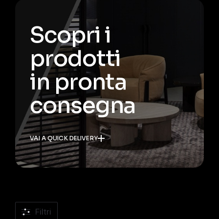
Scopri i
prodotti
in pronta
consegna
VAI A QUICK DELIVERY
Filtri