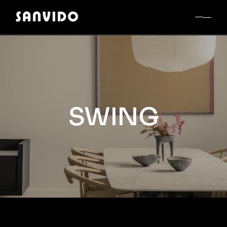
SWING