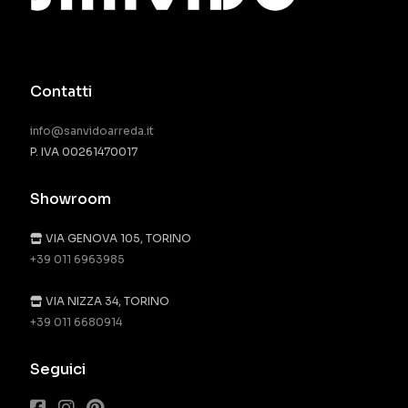
Contatti
info@sanvidoarreda.it
P. IVA 00261470017
Showroom
VIA GENOVA 105, TORINO
+39 011 6963985
VIA NIZZA 34, TORINO
+39 011 6680914
Seguici