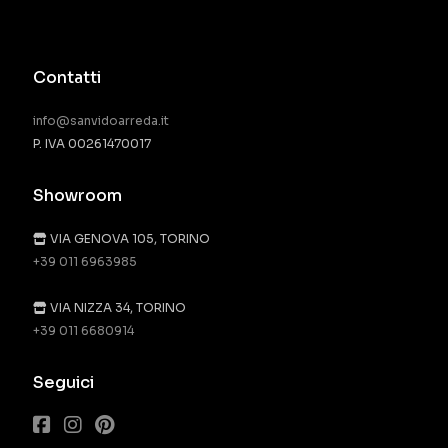
Contatti
info@sanvidoarreda.it
P. IVA 00261470017
Showroom
VIA GENOVA 105, TORINO
+39 011 6963985
VIA NIZZA 34, TORINO
+39 011 6680914
Seguici