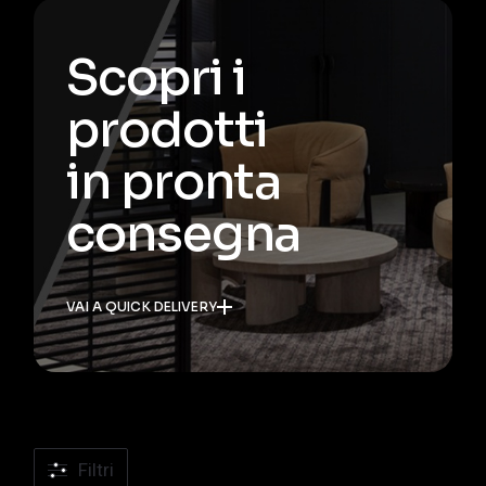
Scopri i
prodotti
in pronta
consegna
VAI A QUICK DELIVERY
Filtri