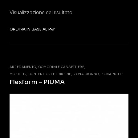
Visualizzazione del risultato
ORDINA IN BASE AL PIÙ RECENTE
ARREDAMENTO
COMODINI E CASSETTIERE
MOBILI TV, CONTENITORI E LIBRERIE
ZONA GIORNO
ZONA NOTTE
Flexform – PIUMA