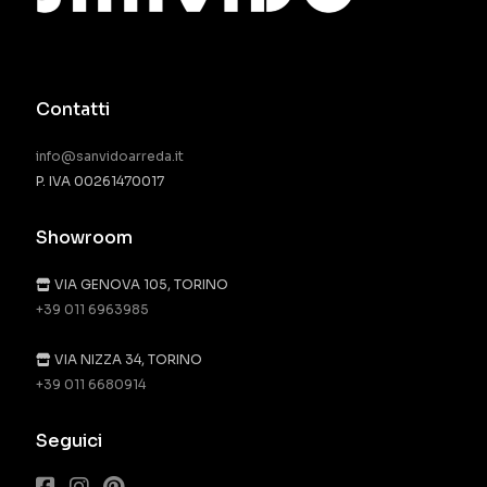
Contatti
info@sanvidoarreda.it
P. IVA 00261470017
Showroom
VIA GENOVA 105, TORINO
+39 011 6963985
VIA NIZZA 34, TORINO
+39 011 6680914
Seguici