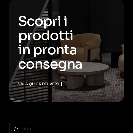
Scopri i
prodotti
in pronta
consegna
VAI A QUICK DELIVERY
Filtri