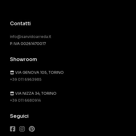
Contatti
info@sanvidoarreda.it
P. IVA 00261470017
Showroom
VIA GENOVA 105, TORINO
+39 011 6963985
VIA NIZZA 34, TORINO
+39 011 6680914
Seguici