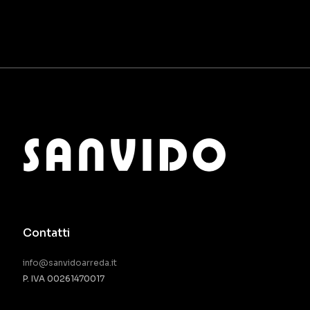
Contatti
info@sanvidoarreda.it
P. IVA 00261470017