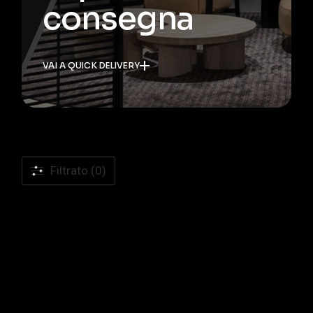
consegna
VAI A QUICK DELIVERY
Filtrato (0)