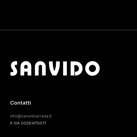
Contatti
info@sanvidoarreda.it
P. IVA 00261470017