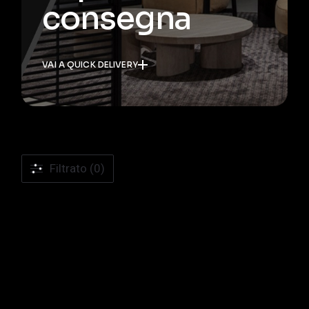
consegna
VAI A QUICK DELIVERY
Filtrato (0)