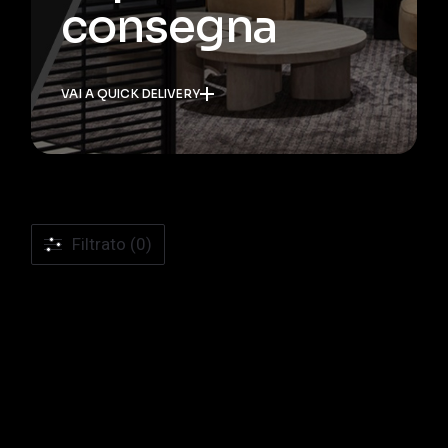
consegna
VAI A QUICK DELIVERY
Filtrato (0)