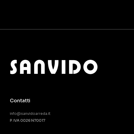
Contatti
info@sanvidoarreda.it
P. IVA 00261470017