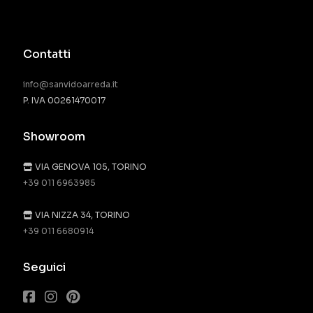
Contatti
info@sanvidoarreda.it
P. IVA 00261470017
Showroom
VIA GENOVA 105, TORINO
+39 011 6963985
VIA NIZZA 34, TORINO
+39 011 6680914
Seguici