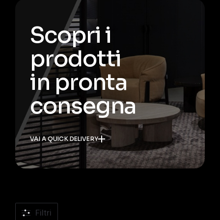
Scopri i
prodotti
in pronta
consegna
VAI A QUICK DELIVERY
Filtri