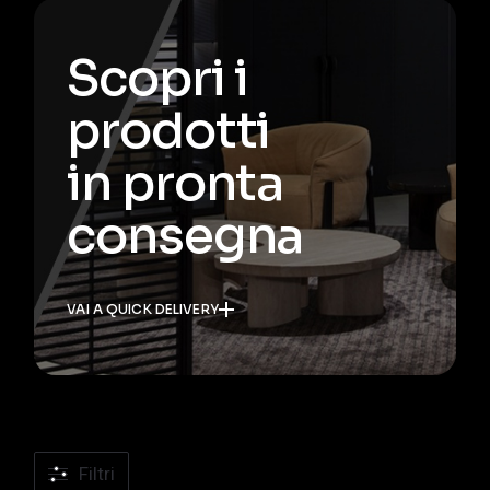
Scopri i
prodotti
in pronta
consegna
VAI A QUICK DELIVERY
Filtri