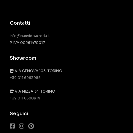
Contatti
info@sanvidoarreda.it
P. IVA 00261470017
Showroom
VIA GENOVA 105, TORINO
+39 011 6963985
VIA NIZZA 34, TORINO
+39 011 6680914
Seguici