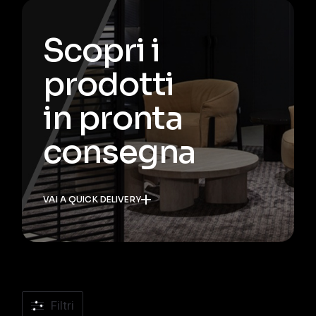
Scopri i
prodotti
in pronta
consegna
VAI A QUICK DELIVERY
Filtri