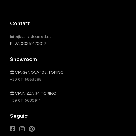
Contatti
info@sanvidoarreda.it
P. IVA 00261470017
Showroom
VIA GENOVA 105, TORINO
+39 011 6963985
VIA NIZZA 34, TORINO
+39 011 6680914
Seguici