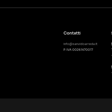
Contatti
info@sanvidoarreda.it
P. IVA 00261470017