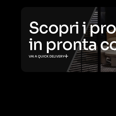
Scopri i pr
in pronta 
VAI A QUICK DELIVERY