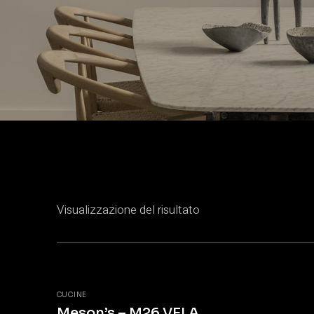
Visualizzazione del risultato
CUCINE
Meson’s – M26 VELA