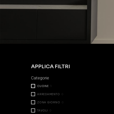
APPLICA FILTRI
Categorie
CUCINE
1
ARREDAMENTO
0
ZONA GIORNO
0
TAVOLI
0