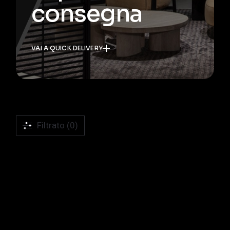
consegna
VAI A QUICK DELIVERY
Filtrato (0)