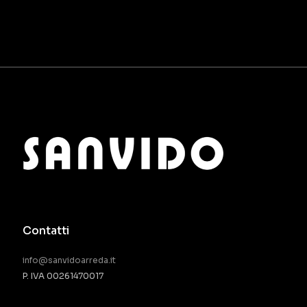
Contatti
info@sanvidoarreda.it
P. IVA 00261470017