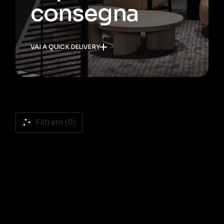
consegna
VAI A QUICK DELIVERY
Filtrato (0)