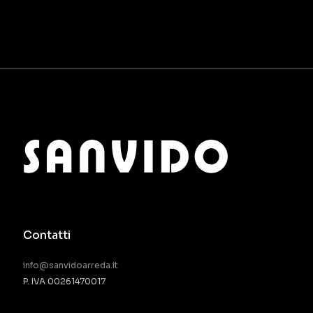
Contatti
info@sanvidoarreda.it
P. IVA 00261470017