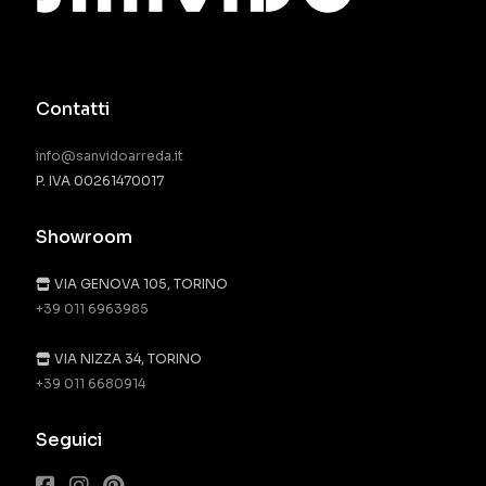
Contatti
info@sanvidoarreda.it
P. IVA 00261470017
Showroom
VIA GENOVA 105, TORINO
+39 011 6963985
VIA NIZZA 34, TORINO
+39 011 6680914
Seguici