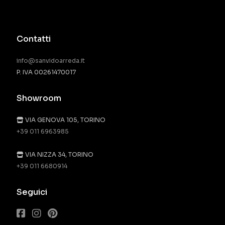
Contatti
info@sanvidoarreda.it
P. IVA 00261470017
Showroom
VIA GENOVA 105, TORINO
+39 011 6963985
VIA NIZZA 34, TORINO
+39 011 6680914
Seguici