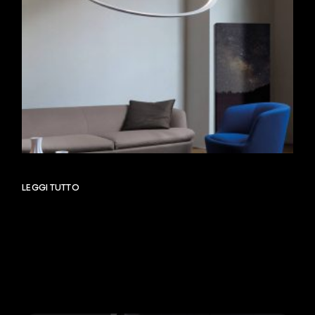
LEGGI TUTTO