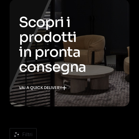
Scopri i
prodotti
in pronta
consegna
VAI A QUICK DELIVERY
Filtri