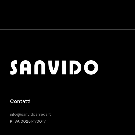
Contatti
info@sanvidoarreda.it
P. IVA 00261470017