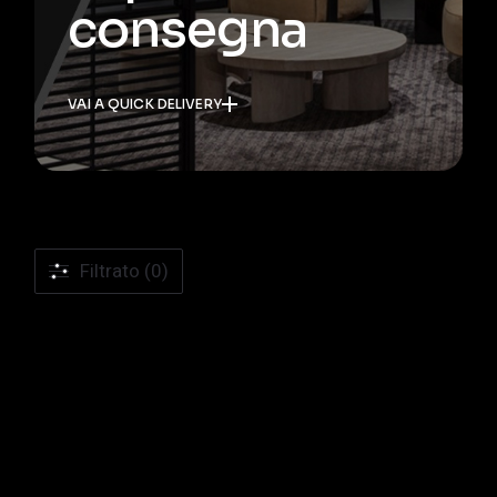
consegna
VAI A QUICK DELIVERY
Filtrato (0)