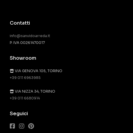
Contatti
info@sanvidoarreda.it
P. IVA 00261470017
Showroom
VIA GENOVA 105, TORINO
+39 011 6963985
VIA NIZZA 34, TORINO
+39 011 6680914
Seguici