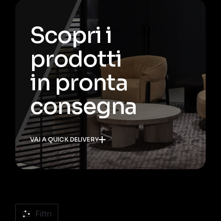
Scopri i
prodotti
in pronta
consegna
VAI A QUICK DELIVERY
Filtri