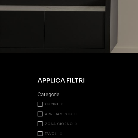
APPLICA FILTRI
Categorie
CUCINE
0
ARREDAMENTO
0
ZONA GIORNO
0
TAVOLI
0