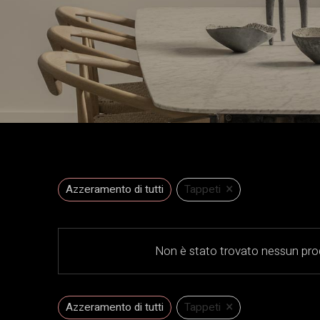
×
Azzeramento di tutti
Tappeti
Non è stato trovato nessun prod
×
Azzeramento di tutti
Tappeti