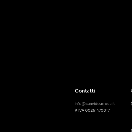
Contatti
info@sanvidoarreda.it
P. IVA 00261470017