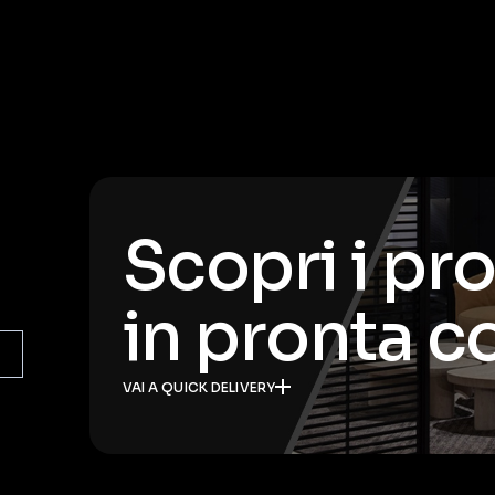
Scopri i pr
in pronta 
VAI A QUICK DELIVERY