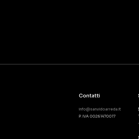
Contatti
info@sanvidoarreda.it
P. IVA 00261470017