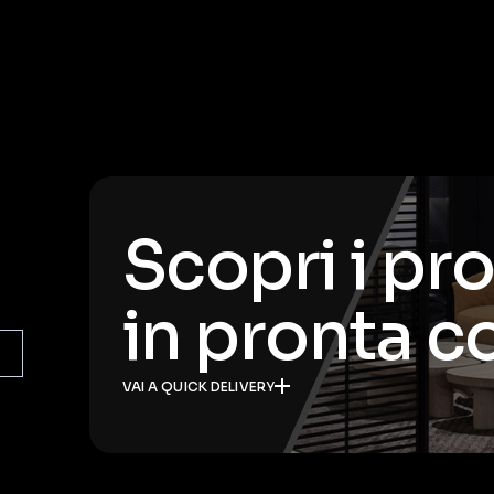
Scopri i pr
in pronta 
VAI A QUICK DELIVERY