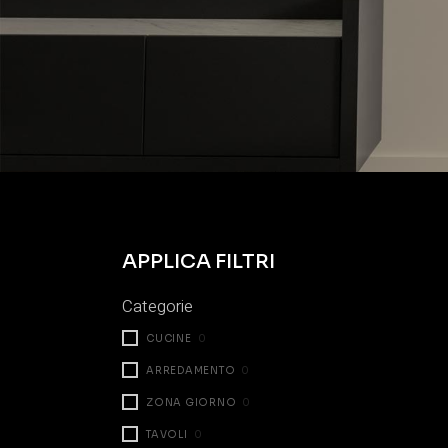
APPLICA FILTRI
Categorie
CUCINE
0
ARREDAMENTO
0
ZONA GIORNO
0
TAVOLI
0