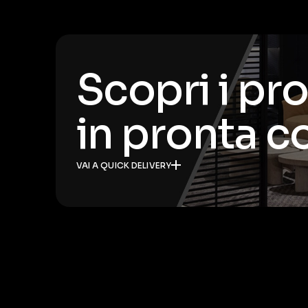
Scopri i pr
in pronta 
VAI A QUICK DELIVERY