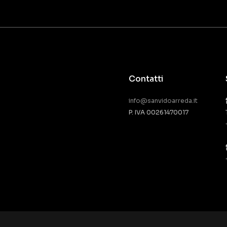
Contatti
info@sanvidoarreda.it
P. IVA 00261470017