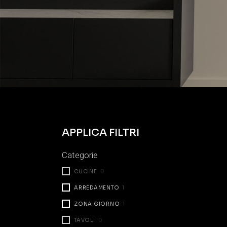
APPLICA FILTRI
Categorie
CUCINE
0
ARREDAMENTO
1
ZONA GIORNO
1
TAVOLI
0