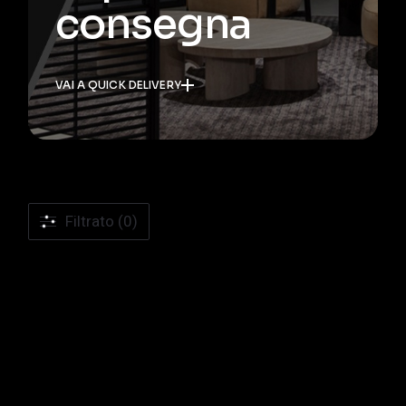
consegna
VAI A QUICK DELIVERY
Filtrato (0)