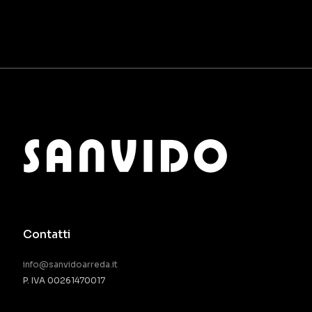
Contatti
info@sanvidoarreda.it
P. IVA 00261470017