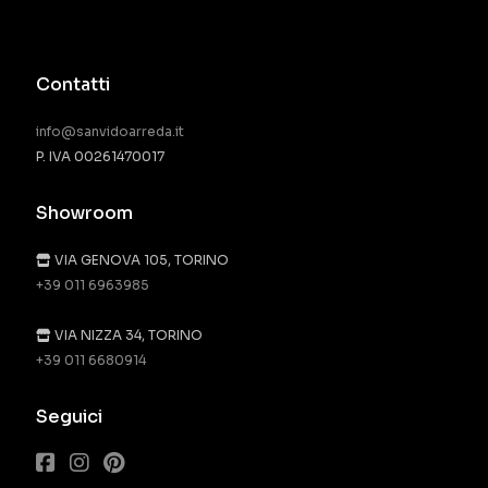
Contatti
info@sanvidoarreda.it
P. IVA 00261470017
Showroom
VIA GENOVA 105, TORINO
+39 011 6963985
VIA NIZZA 34, TORINO
+39 011 6680914
Seguici