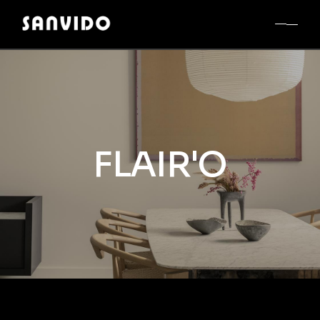
FLAIR'O