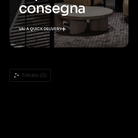
consegna
VAI A QUICK DELIVERY
Filtrato (0)