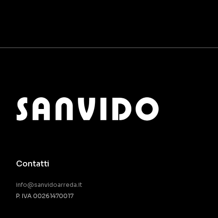
Contatti
info@sanvidoarreda.it
P. IVA 00261470017