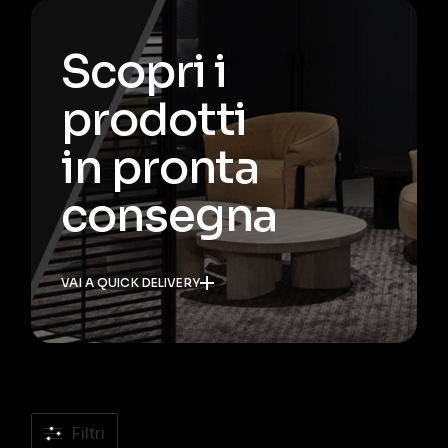
Scopri i
prodotti
in pronta
consegna
VAI A QUICK DELIVERY
Filtri