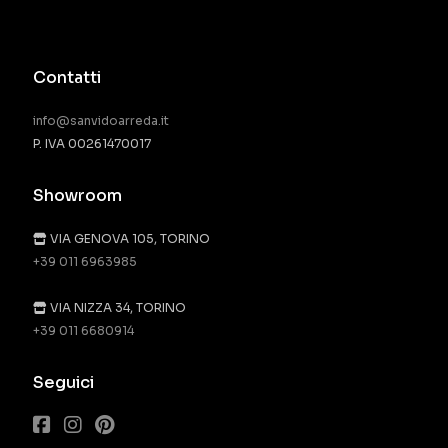
Contatti
info@sanvidoarreda.it
P. IVA 00261470017
Showroom
VIA GENOVA 105, TORINO
+39 011 6963985
VIA NIZZA 34, TORINO
+39 011 6680914
Seguici