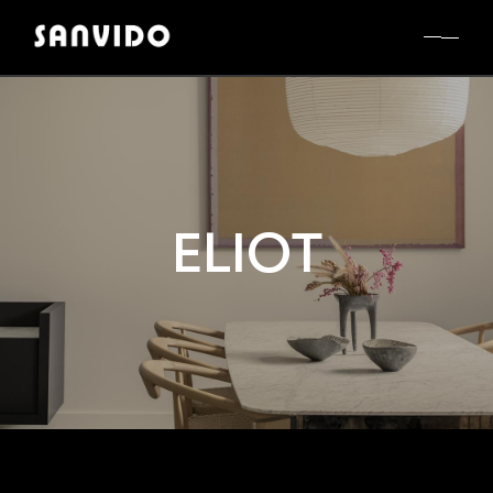
ELIOT