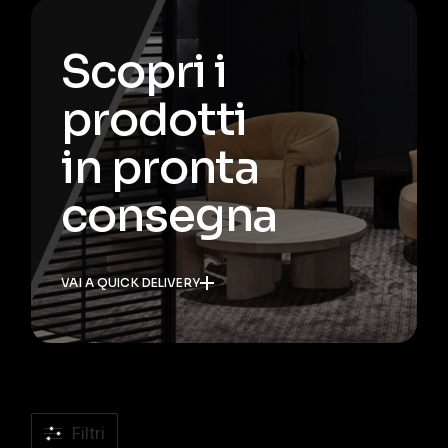
Scopri i
prodotti
in pronta
consegna
VAI A QUICK DELIVERY
Filtri