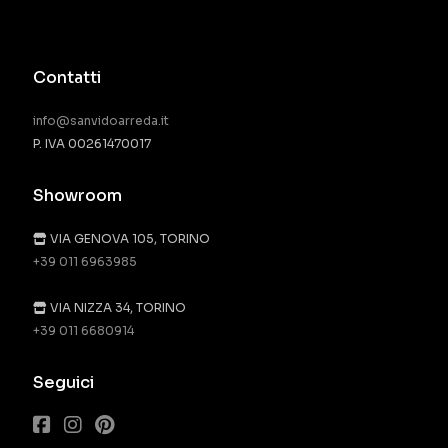
Contatti
info@sanvidoarreda.it
P. IVA 00261470017
Showroom
VIA GENOVA 105, TORINO
+39 011 6963985
VIA NIZZA 34, TORINO
+39 011 6680914
Seguici