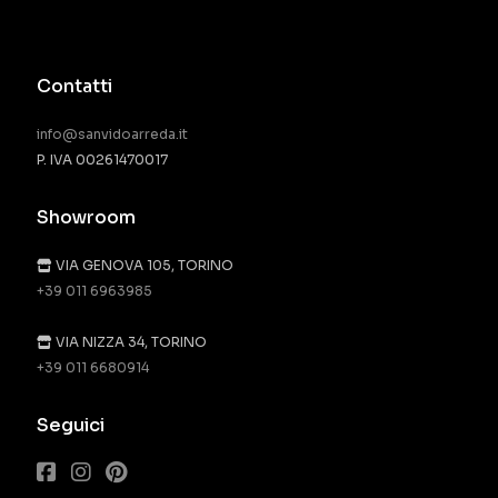
Contatti
info@sanvidoarreda.it
P. IVA 00261470017
Showroom
VIA GENOVA 105, TORINO
+39 011 6963985
VIA NIZZA 34, TORINO
+39 011 6680914
Seguici