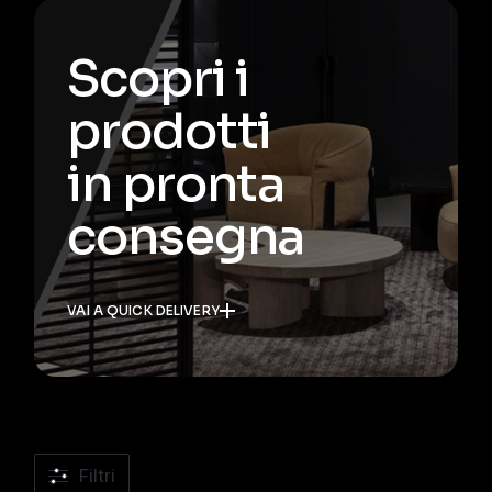
Scopri i
prodotti
in pronta
consegna
VAI A QUICK DELIVERY
Filtri