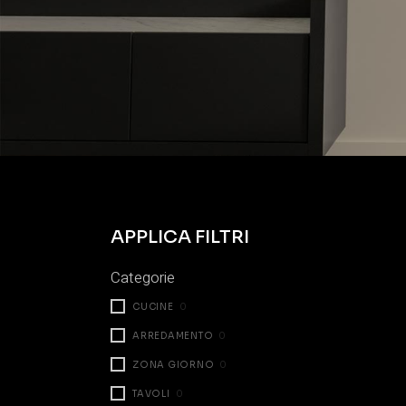
APPLICA FILTRI
Categorie
CUCINE
0
ARREDAMENTO
0
ZONA GIORNO
0
TAVOLI
0