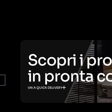
Scopri i pr
in pronta 
VAI A QUICK DELIVERY