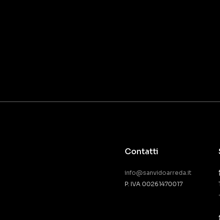
Contatti
info@sanvidoarreda.it
P. IVA 00261470017