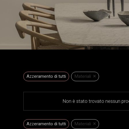
×
Azzeramento di tutti
Materiali
Non è stato trovato nessun prod
×
Azzeramento di tutti
Materiali