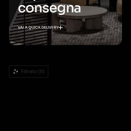
consegna
VAI A QUICK DELIVERY
Filtrato (0)