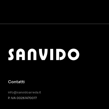
Contatti
info@sanvidoarreda.it
P. IVA 00261470017