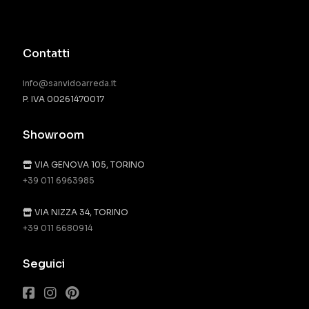
Contatti
info@sanvidoarreda.it
P. IVA 00261470017
Showroom
VIA GENOVA 105, TORINO
+39 011 6963985
VIA NIZZA 34, TORINO
+39 011 6680914
Seguici