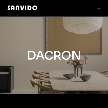
DACRON