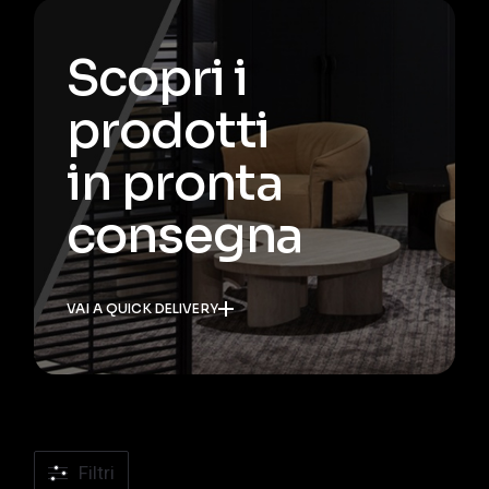
Scopri i
prodotti
in pronta
consegna
VAI A QUICK DELIVERY
Filtri