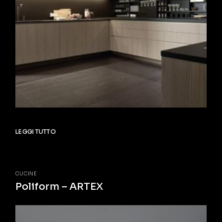
LEGGI TUTTO
CUCINE
Poliform – ARTEX