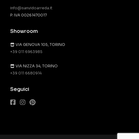
info@sanvidoarreda.it
P. IVA 00261470017
Showroom
VIA GENOVA 105, TORINO
+39 011 6963985
VIA NIZZA 34, TORINO
+39 011 6680914
Seguici