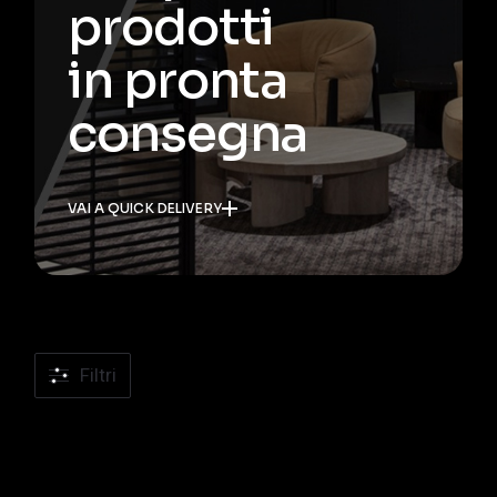
prodotti
in pronta
consegna
VAI A QUICK DELIVERY
Filtri