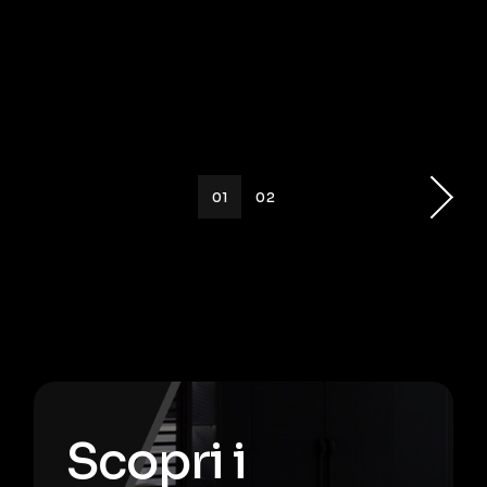
01
02
Scopri i