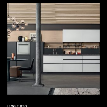
LEGGI TUTTO