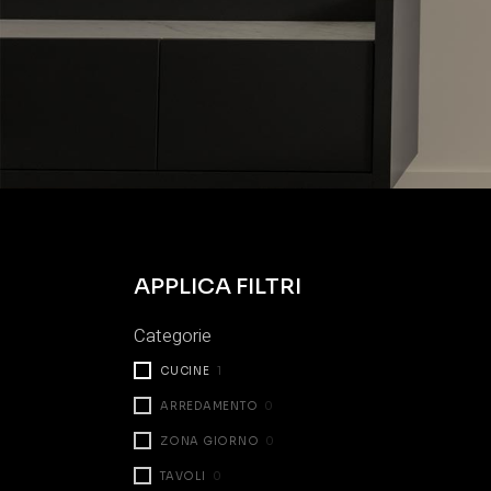
APPLICA FILTRI
Categorie
CUCINE
1
ARREDAMENTO
0
ZONA GIORNO
0
TAVOLI
0