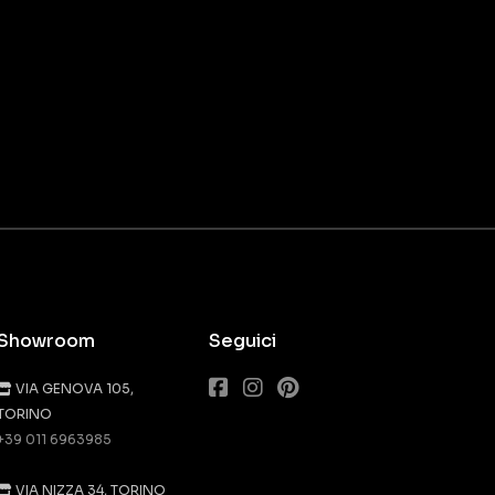
Showroom
Seguici
VIA GENOVA 105,
TORINO
+39 011 6963985
VIA NIZZA 34, TORINO