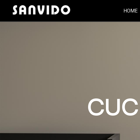
HOME
CUC