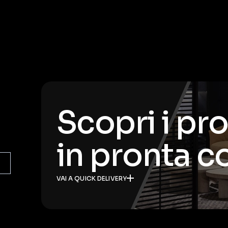
Scopri i pr
in pronta 
VAI A QUICK DELIVERY