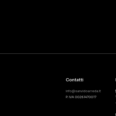
Contatti
info@sanvidoarreda.it
P. IVA 00261470017