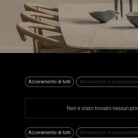
Azzeramento di tutti
Illuminazione a sospension
Non è stato trovato nessun prod
Azzeramento di tutti
Illuminazione a sospension