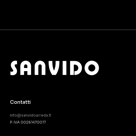
Contatti
info@sanvidoarreda.it
P. IVA 00261470017