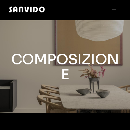
COMPOSIZION
E