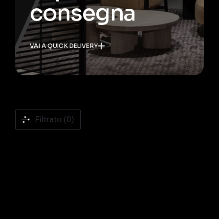
consegna
VAI A QUICK DELIVERY
Filtrato (0)