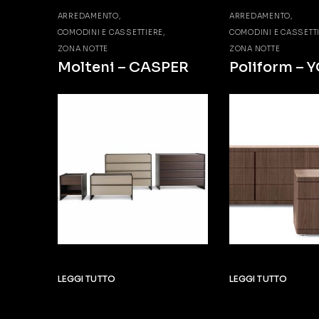
ARREDAMENTO
ARREDAMENTO
COMODINI E CASSETTIERE
COMODINI E CASSETT
ZONA NOTTE
ZONA NOTTE
Molteni – CASPER
Poliform – 
LEGGI TUTTO
LEGGI TUTTO