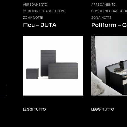
ARREDAMENTO
ARREDAMENTO
COMODINI E CASSETTIERE
COMODINI E CASSETT
ZONA NOTTE
ZONA NOTTE
Flou – JUTA
Poliform – G
LEGGI TUTTO
LEGGI TUTTO