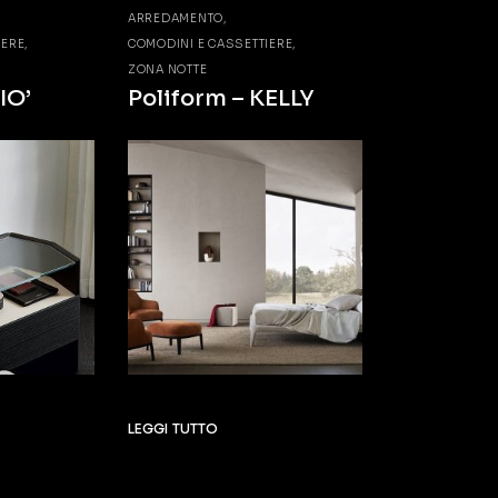
ARREDAMENTO
IERE
COMODINI E CASSETTIERE
ZONA NOTTE
IO’
Poliform – KELLY
LEGGI TUTTO