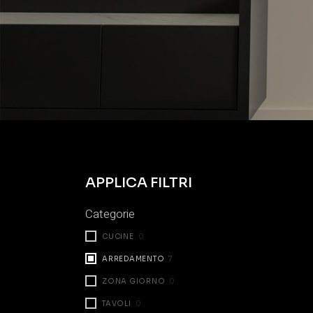
APPLICA FILTRI
Categorie
CUCINE
0
ARREDAMENTO
7
ZONA GIORNO
0
TAVOLI
0