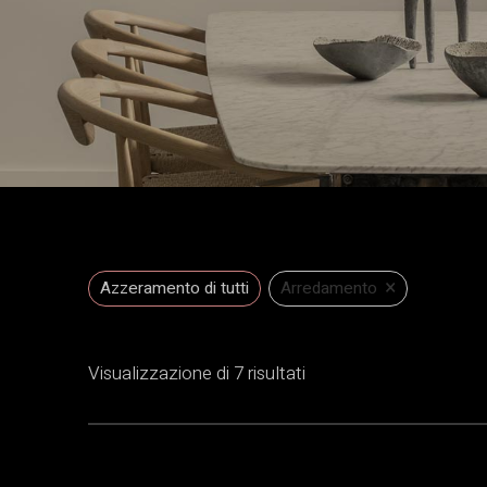
×
Azzeramento di tutti
Arredamento
Visualizzazione di 7 risultati