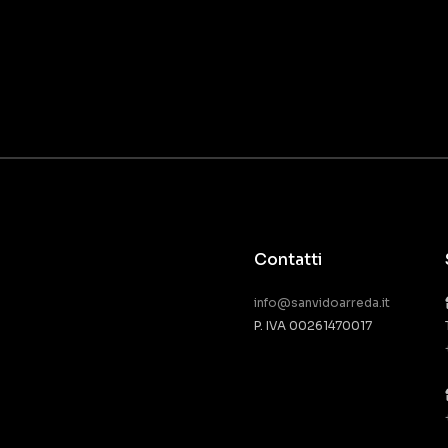
Contatti
info@sanvidoarreda.it
P. IVA 00261470017