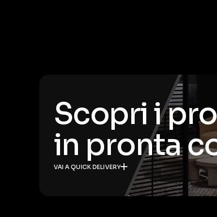
Scopri i pr
in pronta 
VAI A QUICK DELIVERY