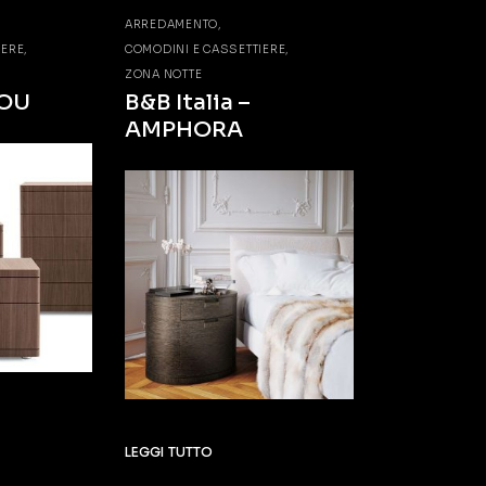
ARREDAMENTO
IERE
COMODINI E CASSETTIERE
ZONA NOTTE
YOU
B&B Italia –
AMPHORA
LEGGI TUTTO