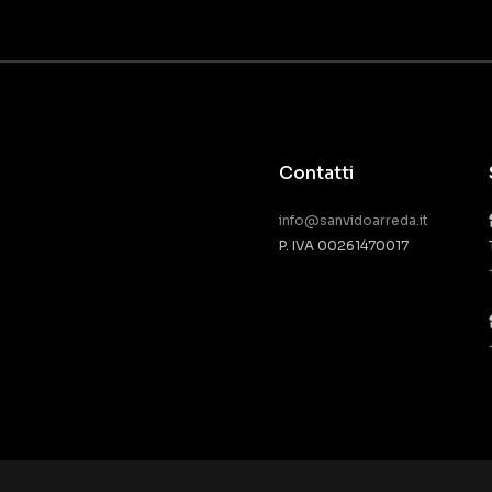
Contatti
info@sanvidoarreda.it
P. IVA 00261470017