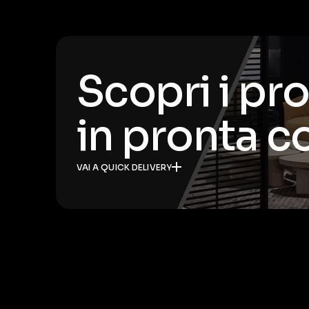
Scopri i pr
in pronta 
VAI A QUICK DELIVERY