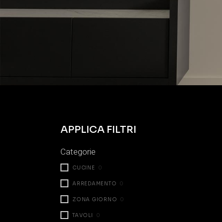
APPLICA FILTRI
Categorie
CUCINE
0
ARREDAMENTO
0
ZONA GIORNO
0
TAVOLI
0