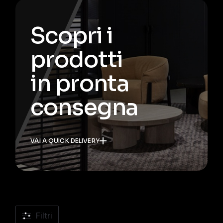
Scopri i
prodotti
in pronta
consegna
VAI A QUICK DELIVERY
Filtri