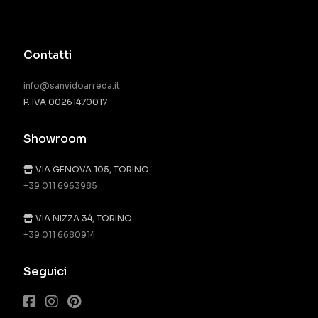
Contatti
info@sanvidoarreda.it
P. IVA 00261470017
Showroom
VIA GENOVA 105, TORINO
+39 011 6963985
VIA NIZZA 34, TORINO
+39 011 6680914
Seguici