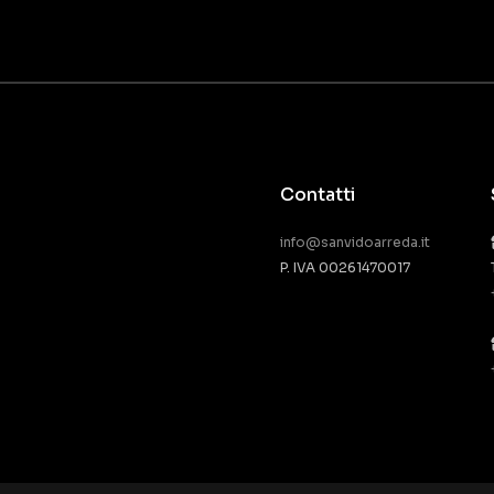
Contatti
info@sanvidoarreda.it
P. IVA 00261470017