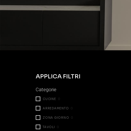
APPLICA FILTRI
Categorie
CUCINE
0
ARREDAMENTO
0
ZONA GIORNO
0
TAVOLI
0