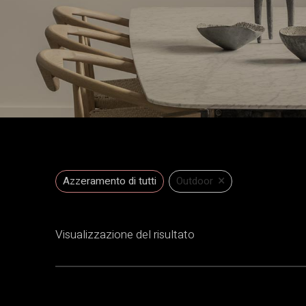
×
Azzeramento di tutti
Outdoor
Visualizzazione del risultato