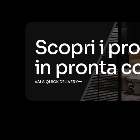
Scopri i pr
in pronta 
VAI A QUICK DELIVERY