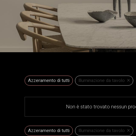
×
Azzeramento di tutti
Illuminazione da tavolo
Non è stato trovato nessun prod
×
Azzeramento di tutti
Illuminazione da tavolo