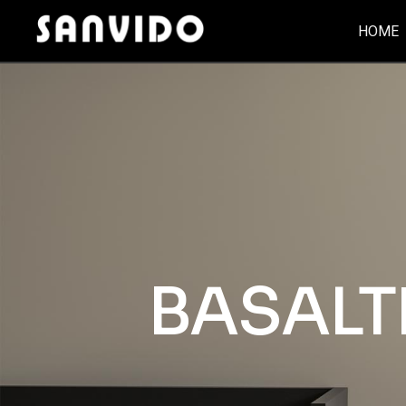
HOME
BASALT