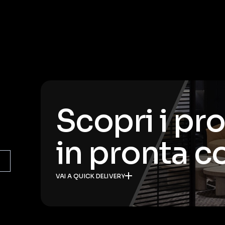
Scopri i pr
in pronta 
VAI A QUICK DELIVERY