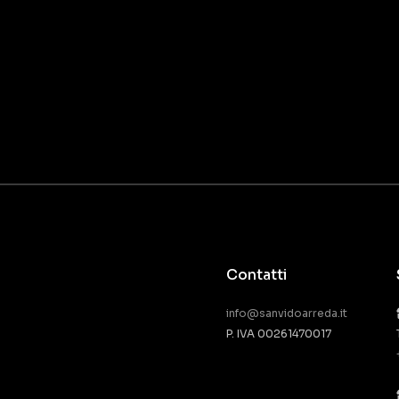
Contatti
info@sanvidoarreda.it
P. IVA 00261470017