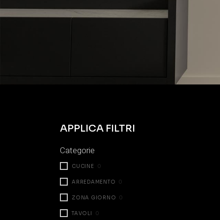
APPLICA FILTRI
Categorie
CUCINE
0
ARREDAMENTO
0
ZONA GIORNO
0
TAVOLI
0