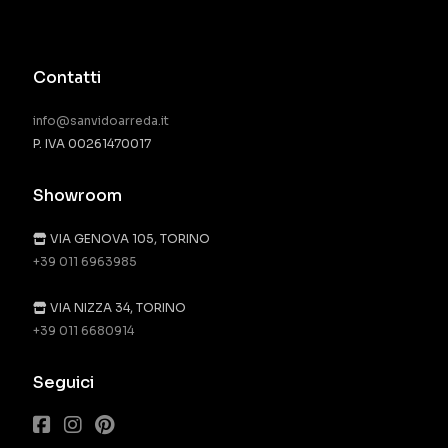
Contatti
info@sanvidoarreda.it
P. IVA 00261470017
Showroom
VIA GENOVA 105, TORINO
+39 011 6963985
VIA NIZZA 34, TORINO
+39 011 6680914
Seguici