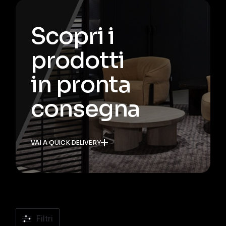
Scopri i
prodotti
in pronta
consegna
VAI A QUICK DELIVERY
Filtri